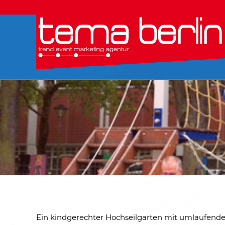
Ein kindgerechter Hochseilgarten mit umlaufende