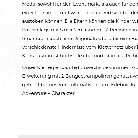
Modul sowohl für den Eventmarkt als auch für de
einer Person betreut werden, während sich bei de
austoben können. Die Eltern können die Kinder w
Basisanlage mit 5 m x 5 m kann mit 2 Personen in
Innenraum auch eine Diagonalroute, oder eine Bun
verschiedenste Hindernisse vom Kletternetz über
Konstruktion ist höchst flexibel und ist in alle Ric
Unser Kletterparcour hat Zuwachs bekommen. Ab so
Erweiterung mit 2 Bungeetrampolinen genutzt wer
gefragt bei unserem ultimativen Fun -Erlebnis für
Adventure – Charakter.