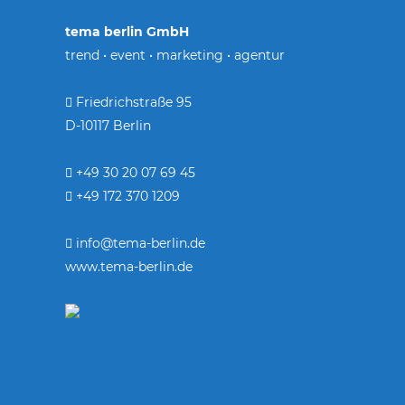
tema berlin GmbH
trend • event • marketing • agentur
Friedrichstraße 95
D-10117 Berlin
+49 30 20 07 69 45
+49 172 370 1209
info@tema-berlin.de
www.tema-berlin.de