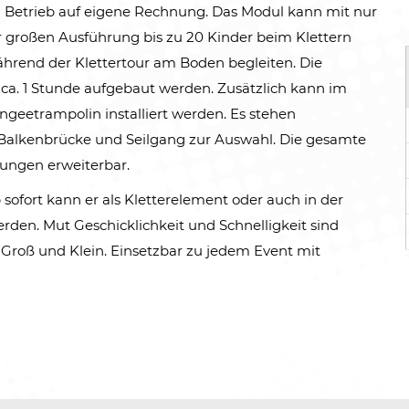
n Betrieb auf eigene Rechnung. Das Modul kann mit nur
r großen Ausführung bis zu 20 Kinder beim Klettern
ährend der Klettertour am Boden begleiten. Die
 ca. 1 Stunde aufgebaut werden. Zusätzlich kann im
geetrampolin installiert werden. Es stehen
 Balkenbrücke und Seilgang zur Auswahl. Die gesamte
htungen erweiterbar.
fort kann er als Kletterelement oder auch in der
den. Mut Geschicklichkeit und Schnelligkeit sind
 Groß und Klein. Einsetzbar zu jedem Event mit