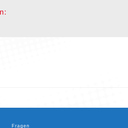
n:
Fragen