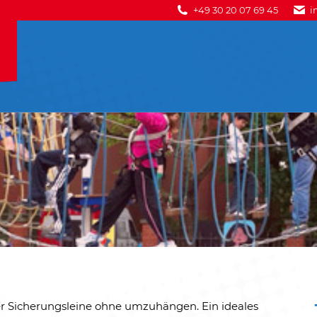
+49 30 20 07 69 45
i
r Sicherungsleine ohne umzuhängen. Ein ideales