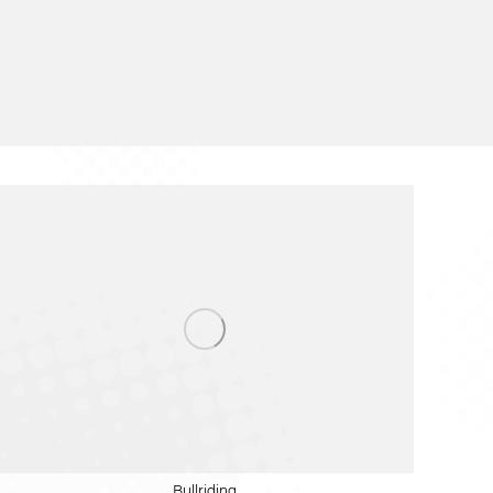
Bullriding