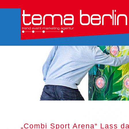
„Combi Sport Arena“ Lass da