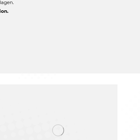
lagen.
ion.