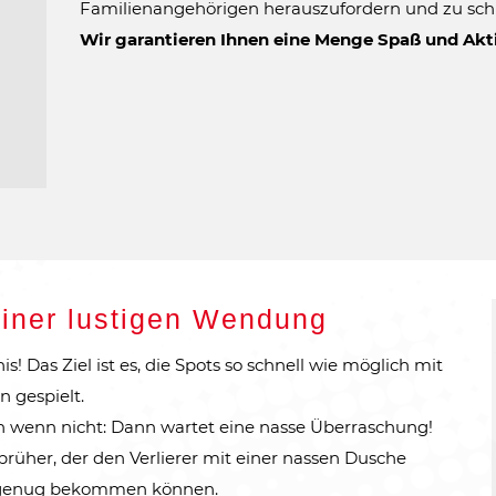
Familienangehörigen herauszufordern und zu sch
Wir garantieren Ihnen eine Menge Spaß und Akt
 einer lustigen Wendung
s! Das Ziel ist es, die Spots so schnell wie möglich mit
n gespielt.
enn wenn nicht: Dann wartet eine nasse Überraschung!
rüher, der den Verlierer mit einer nassen Dusche
ht genug bekommen können.