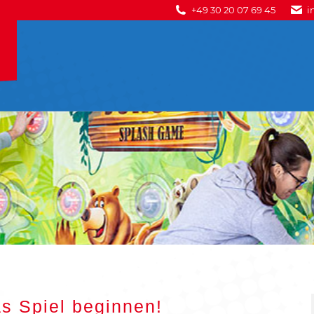
+49 30 20 07 69 45
i
s Spiel beginnen!