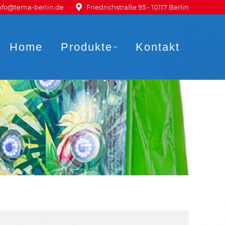
nfo@tema-berlin.de
Friedrichstraße 95 - 10117 Berlin
Home
Produkte
Kontakt