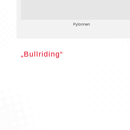
Pylonnen
„Bullriding“