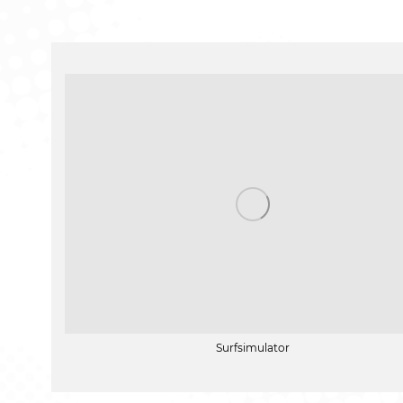
Surfsimulator