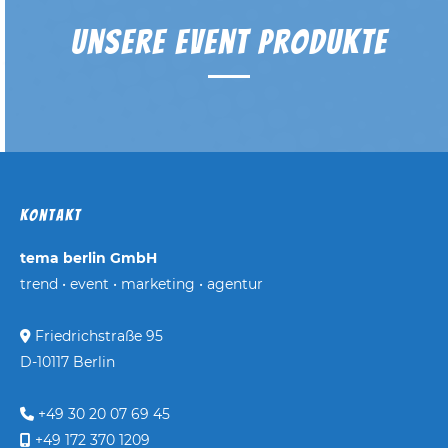
Unsere Event Produkte
Kontakt
tema berlin GmbH
trend • event • marketing • agentur
Friedrichstraße 95
D-10117 Berlin
+49 30 20 07 69 45
+49 172 370 1209