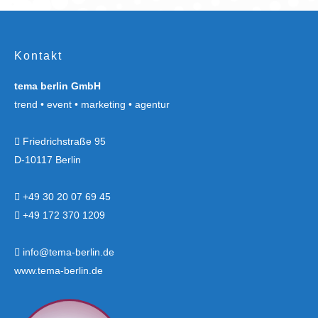
Kontakt
tema berlin GmbH
trend • event • marketing • agentur
Friedrichstraße 95
D-10117 Berlin
+49 30 20 07 69 45
+49 172 370 1209
info@tema-berlin.de
www.tema-berlin.de