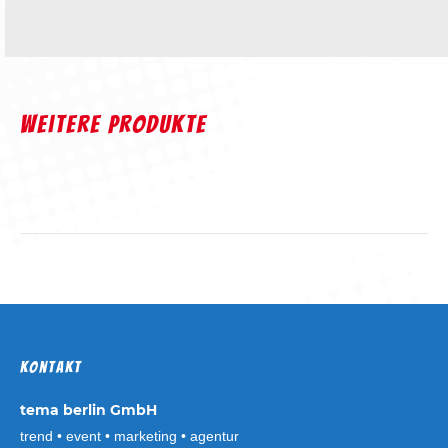
weitere Produkte
Kontakt
tema berlin GmbH
trend • event • marketing • agentur